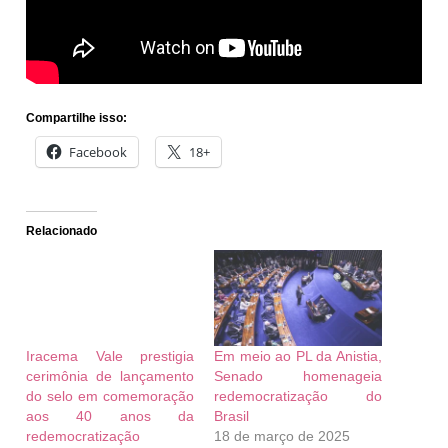
Compartilhe isso:
Facebook
18+
Relacionado
Iracema Vale prestigia
Em meio ao PL da Anistia,
cerimônia de lançamento
Senado homenageia
do selo em comemoração
redemocratização do
aos 40 anos da
Brasil
redemocratização
18 de março de 2025