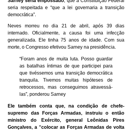
Sarney seria empossado
, que a Constituição Federal
seria respeitada e “que a lei governaria a transição
democrática”.
Neves morreu no dia 21 de abril, após 39 dias
internado. Oficialmente, a causa foi uma infecção
generalizada. Ele tinha 75 anos de idade. Com sua
morte, o Congresso efetivou Sarney na presidência.
“Foram anos de muita luta. Posso guardar
as batalhas íntimas de que participei para
que tivéssemos uma transição democrática
tranquila. Tivemos muitas hipóteses de
retrocessos, mas conseguimos atravessá-
las”, ponderou Sarney
Ele também conta que, na condição de chefe-
supremo das Forças Armadas, instruiu o então
ministro do Exército, general Leônidas Pires
Gonçalves, a “colocar as Forças Armadas de volta