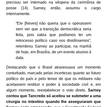
precisou ser internado na véspera da cerimônia de
posse (14). Sarney, então, assumiu o cargo
interinamente.
“Ele [Neves] não queria que o operassem
sem ver que a transição democrática seria
feita, pois sabia que podíamos ter um
retrocesso político caso nos dividíssemos”,
relembrou Sarney ao participar, na manhã
de hoje, em Brasília, de um evento alusivo à
data.
Destacando que o Brasil atravessava um momento
conturbado, marcado pelas incertezas quanto ao futuro
político do país e pelo temor de que os militares não
aceitassem restituir o poder à sociedade civil e, em
algum momento, reestabelecer o voto direto,
Sarney
contou que Tancredo só aceitou se submeter a uma
cirurgia no intestino quando lhe asseguraram que