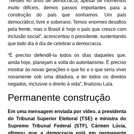
“Nestes 40 anos de democracia, apesar de momentos
muito difíceis, demos passos importantes para a
construção do país que sonhamos. Um país
democrático, livre e soberano. Temos enormes desafios
pela frente, mas o Brasil é hoje o país que cresce com
inclusão social”, acrescentou o presidente, sustentando
que todo dia é dia de celebrar a democracia.
“É preciso defendê-la todos os dias daqueles que,
ainda hoje, planejam a volta do autoritarismo. É preciso
mostrar às novas gerações o que foi e o que seria viver
novamente sob uma ditadura, e ter todos os direitos
negados, inclusive o direito à vida”, finalizou Lula.
Permanente construção
Em uma mensagem enviada por vídeo, a presidenta
do Tribunal Superior Eleitoral (TSE) e ministra do
Supremo Tribunal Federal (STF), Cármen Lúcia,
afirmou que a democracia está em permanente