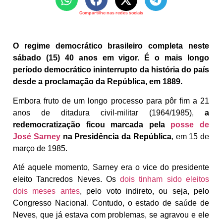
Compartilhe nas redes sociais
O regime democrático brasileiro completa neste
sábado (15) 40 anos em vigor. É o mais longo
período democrático ininterrupto da história do país
desde a proclamação da República, em 1889.
Embora fruto de um longo processo para pôr fim a 21
anos de ditadura civil-militar (1964/1985),
a
redemocratização ficou marcada pela
posse de
José Sarney
na Presidência da República
, em 15 de
março de 1985.
Até aquele momento, Sarney era o vice do presidente
eleito Tancredos Neves. Os
dois tinham sido eleitos
dois meses antes
, pelo voto indireto, ou seja, pelo
Congresso Nacional. Contudo, o estado de saúde de
Neves, que já estava com problemas, se agravou e ele