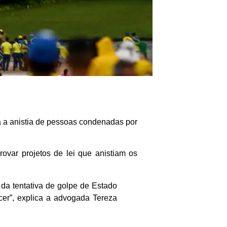
a a anistia de pessoas condenadas por
ovar projetos de lei que anistiam os
 da tentativa de golpe de Estado
cer”, explica a advogada Tereza