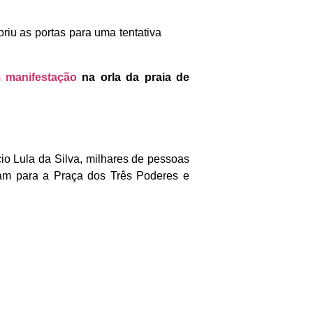
riu as portas para uma tentativa
m manifestação
na orla da praia de
io Lula da Silva, milhares de pessoas
ram para a Praça dos Três Poderes e
.