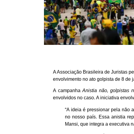
A Associação Brasileira de Juristas 
envolvimento no ato golpista de 8 de 
A campanha
Anistia não, golpistas n
envolvidos no caso. A iniciativa envo
“A ideia é pressionar pela não 
no nosso país. Essa anistia re
Mansi, que integra a executiva 