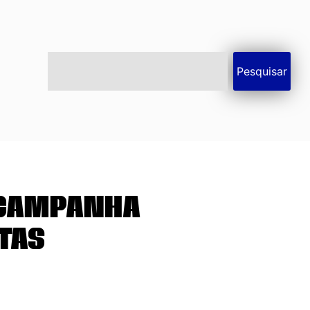
Pesquisar
 campanha
tas