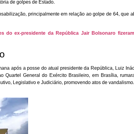
ória de golpes de Estado.
onsabilização, principalmente em relação ao golpe de 64, que ab
s do ex-presidente da República Jair Bolsonaro fizera
ro
ana após a posse do atual presidente da República, Luiz Inác
 Quartel General do Exército Brasileiro, em Brasília, ruma
tivo, Legislativo e Judiciário, promovendo atos de vandalismo