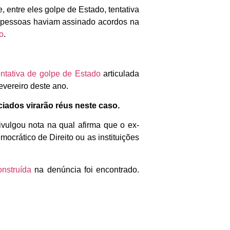
entre eles golpe de Estado, tentativa
00 pessoas haviam assinado acordos na
o
.
entativa de golpe de Estado
articulada
fevereiro deste ano.
ciados virarão réus neste caso.
vulgou nota na qual afirma que o ex-
crático de Direito ou as instituições
onstruída
na denúncia foi encontrado.