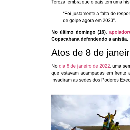
Tereza lembra que o país tem uma hist
“Foi justamente a falta de resp
de golpe agora em 2023”.
No último domingo (16),
apoiadore
Copacabana defendendo a anistia.
Atos de 8 de janei
No
dia 8 de janeiro de 2022
, uma sem
que estavam acampadas em frente ao
invadiram as sedes dos Poderes Execu