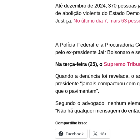
Até dezembro de 2024, 370 pessoas já
de abolição violenta do Estado Democ
Justiça.
No último dia 7, mais 63 pes
A Polícia Federal e a Procuradoria 
pelo ex-presidente Jair Bolsonaro e s
Na terça-feira (25), o
Supremo Tribun
Quando a denúncia foi revelada, o a
presidente “jamais compactuou com qu
que o pavimentam”.
Segundo o advogado, nenhum eleme
“Não há qualquer mensagem do então
Compartilhe isso:
Facebook
18+