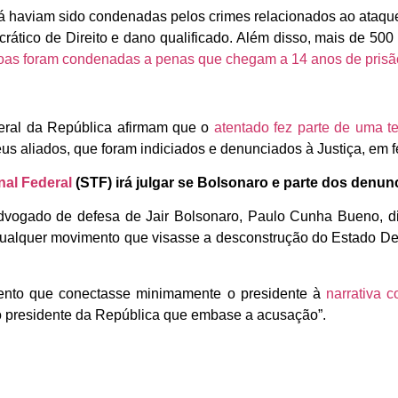
 haviam sido condenadas pelos crimes relacionados ao ataque, 
rático de Direito e dano qualificado. Além disso, mais de 5
soas foram condenadas a penas que chegam a 14 anos de prisã
Geral da República afirmam que o
atentado fez parte de uma t
eus aliados, que foram indiciados e denunciados à Justiça, em 
al Federal
(STF) irá julgar se Bolsonaro e parte dos denun
dvogado de defesa de Jair Bolsonaro, Paulo Cunha Bueno, di
alquer movimento que visasse a desconstrução do Estado Demo
nto que conectasse minimamente o presidente à
narrativa c
 presidente da República que embase a acusação”.