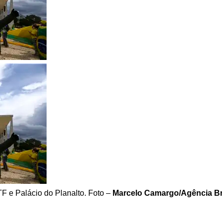
F e Palácio do Planalto. Foto –
Marcelo Camargo/Agência Br