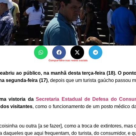
Compartilhe nas redes sociais
briu ao público, na manhã desta terça-feira (18). O ponto 
na segunda-feira (17)
, depois que um turista gaúcho passou 
ma vistoria da
Secretaria Estadual de Defesa do Consu
dos visitantes
, como o funcionamento de um posto médico d
oisinha ou outra [a se fazer], como a troca de extintores, mas
daqueles que aqui frequentam, do turista, do consumidor, e q