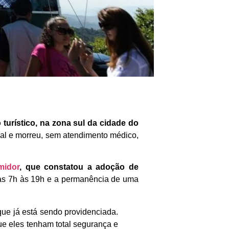
turístico, na zona sul da cidade do
mal e morreu, sem atendimento médico,
midor
, que constatou a adoção de
as 7h às 19h e a permanência de uma
 que já está sendo providenciada.
ue eles tenham total segurança e