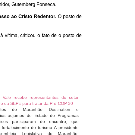
umidor, Gutemberg Fonseca.
cesso ao Cristo Redentor.
O posto de
 vítima, criticou o fato de o posto de
 Vale recebe representantes do setor
o e da SEPE para tratar da Pré-COP 30
antes do Maranhão Destination e
rios adjuntos de Estado de Programas
gicos participaram do encontro, que
 fortalecimento do turismo A presidente
embleia Legislativa do Maranhão,