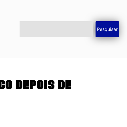
Pesquisar
co depois de