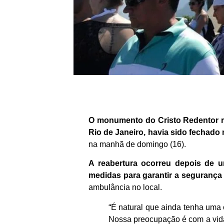
O monumento do Cristo Redentor rea
Rio de Janeiro, havia sido fechado 
na manhã de domingo (16).
A reabertura ocorreu depois de u
medidas para garantir a segurança 
ambulância no local.
“É natural que ainda tenha uma c
Nossa preocupação é com a vida 