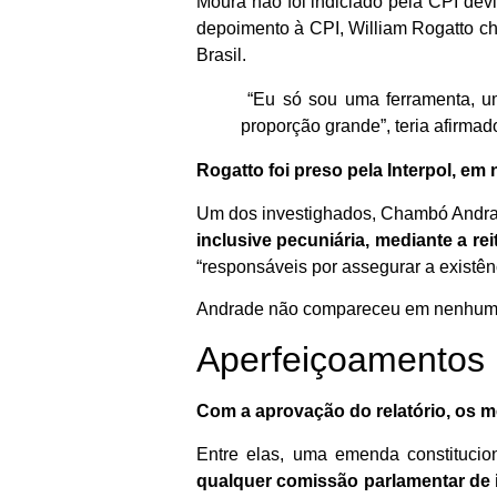
Moura não foi indiciado pela CPI dev
depoimento à CPI, William Rogatto c
Brasil.
“Eu só sou uma ferramenta, u
proporção grande”, teria afirmad
Rogatto foi preso pela Interpol, 
Um dos investighados, Chambó Andra
inclusive pecuniária, mediante a r
“responsáveis por assegurar a existên
Andrade não compareceu em nenhuma 
Aperfeiçoamentos
Com a aprovação do relatório, os m
Entre elas, uma emenda constitucio
qualquer comissão parlamentar de in