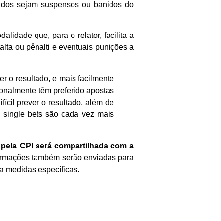
nados sejam suspensos ou banidos do
dalidade que, para o relator, facilita a
lta ou pênalti e eventuais punições a
er o resultado, e mais facilmente
onalmente têm preferido apostas
fícil prever o resultado, além de
s single bets são cada vez mais
pela CPI será compartilhada com a
formações também serão enviadas para
ra medidas específicas.