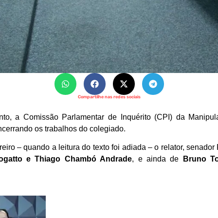
Compartilhe nas redes sociais
o, a Comissão Parlamentar de Inquérito (CPI) da Manipul
ncerrando os trabalhos do colegiado.
eiro – quando a leitura do texto foi adiada – o relator, senado
Rogatto e Thiago Chambó Andrade
, e ainda de
Bruno To