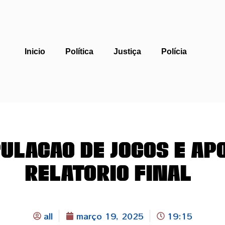
Inicio
Política
Justiça
Polícia
pulação de Jogos e ap
relatório final
all
março 19, 2025
19:15