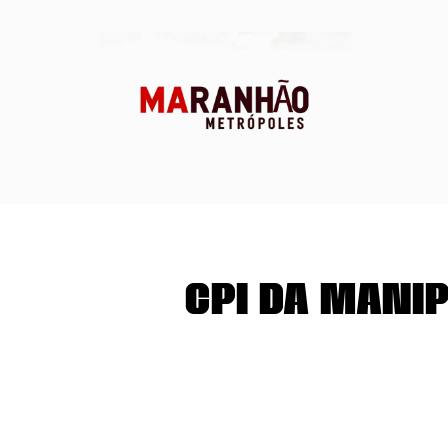
CPI da Mani