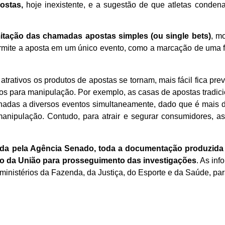
postas,
hoje inexistente, e a sugestão de que atletas conde
itação das chamadas apostas simples (ou single bets)
, mo
rmite a aposta em um único evento, como a marcação de uma fa
trativos os produtos de apostas se tornam, mais fácil fica prev
os para manipulação. Por exemplo, as casas de apostas tradici
ionadas a diversos eventos simultaneamente, dado que é mais di
a manipulação. Contudo, para atrair e segurar consumidores, a
da pela Agência Senado, toda a documentação produzida 
lico da União para prosseguimento das investigações
. As in
e ministérios da Fazenda, da Justiça, do Esporte e da Saúde, pa