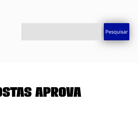
Pesquisar
ostas aprova