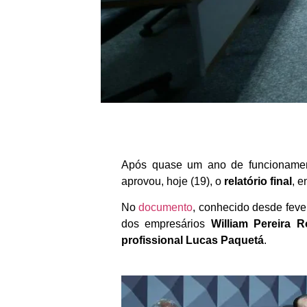
Após quase um ano de funcionament
aprovou, hoje (19), o
relatório final
, e
No
documento
, conhecido desde fever
dos empresários
William Pereira 
profissional Lucas Paquetá
.