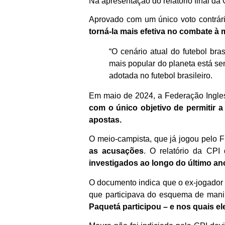
Na apresentação do relatório final da
Aprovado com um único voto contrári
torná-la mais efetiva no combate à
“O cenário atual do futebol br
mais popular do planeta está se
adotada no futebol brasileiro.
Em maio de 2024, a Federação Ingle
com o único objetivo de permitir
apostas.
O meio-campista, que já jogou pelo F
as acusações
. O relatório da CP
investigados ao longo do último an
O documento indica que o ex-jogador
que participava do esquema de man
Paquetá participou – e nos quais e