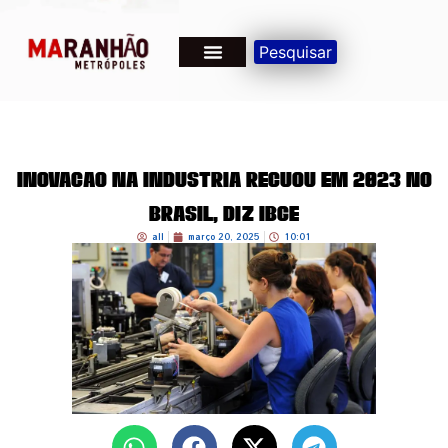
Pesquisar
Inovação na indústria recuou em 2023 no
Brasil, diz IBGE
all
março 20, 2025
10:01