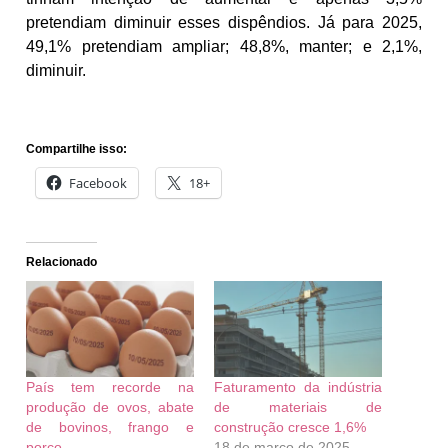
pretendiam diminuir esses dispêndios. Já para 2025,
49,1% pretendiam ampliar; 48,8%, manter; e 2,1%,
diminuir.
Compartilhe isso:
Facebook
18+
Relacionado
País tem recorde na
Faturamento da indústria
produção de ovos, abate
de materiais de
de bovinos, frango e
construção cresce 1,6%
porco
18 de março de 2025