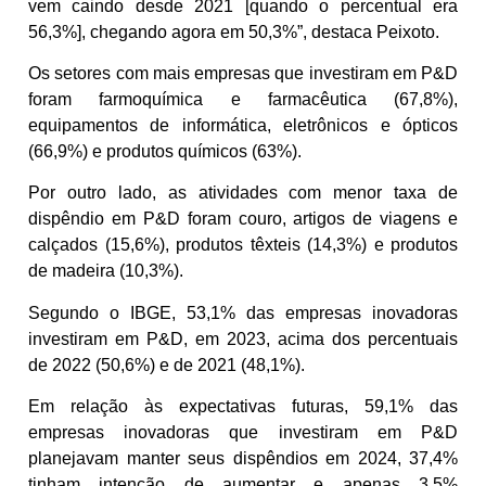
vem caindo desde 2021 [quando o percentual era
56,3%], chegando agora em 50,3%”, destaca Peixoto.
Os setores com mais empresas que investiram em P&D
foram farmoquímica e farmacêutica (67,8%),
equipamentos de informática, eletrônicos e ópticos
(66,9%) e produtos químicos (63%).
Por outro lado, as atividades com menor taxa de
dispêndio em P&D foram couro, artigos de viagens e
calçados (15,6%), produtos têxteis (14,3%) e produtos
de madeira (10,3%).
Segundo o IBGE, 53,1% das empresas inovadoras
investiram em P&D, em 2023, acima dos percentuais
de 2022 (50,6%) e de 2021 (48,1%).
Em relação às expectativas futuras, 59,1% das
empresas inovadoras que investiram em P&D
planejavam manter seus dispêndios em 2024, 37,4%
tinham intenção de aumentar e apenas 3,5%