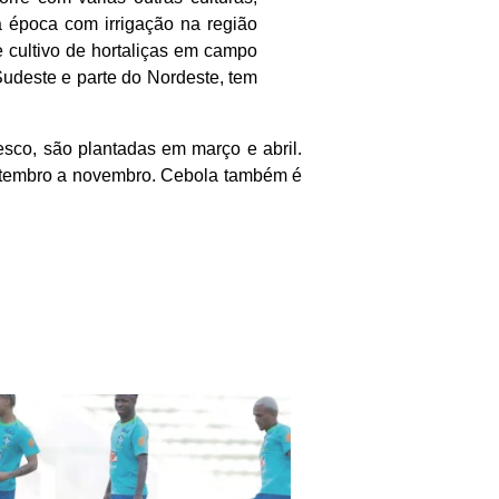
a época com irrigação na região
 cultivo de hortaliças em campo
udeste e parte do Nordeste, tem
sco, são plantadas em março e abril.
 setembro a novembro. Cebola também é