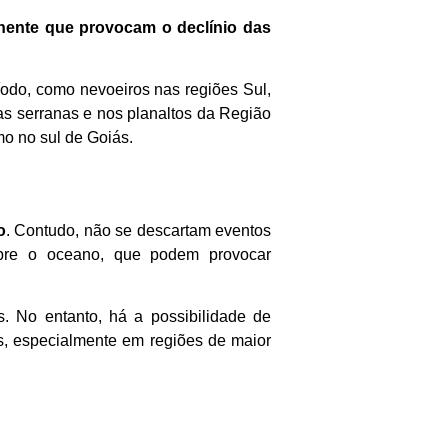
inente que provocam o declínio das
ríodo, como nevoeiros nas regiões Sul,
s serranas e nos planaltos da Região
o no sul de Goiás.
o
. Contudo, não se descartam eventos
obre o oceano, que podem provocar
. No entanto, há a possibilidade de
s, especialmente em regiões de maior