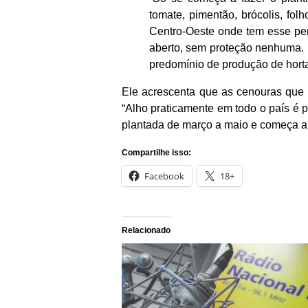
tomate, pimentão, brócolis, fo
Centro-Oeste onde tem esse per
aberto, sem proteção nenhuma. 
predomínio de produção de hort
Ele acrescenta que as cenouras que 
“Alho praticamente em todo o país é 
plantada de março a maio e começa a c
Compartilhe isso:
Facebook
18+
Relacionado