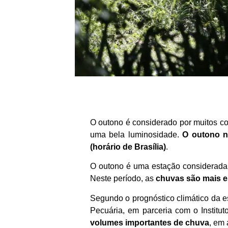
O outono é considerado por muitos co
uma bela luminosidade.
O outono no
(horário de Brasília)
.
O outono é uma estação considerada d
Neste período, as
chuvas são mais es
Segundo o prognóstico climático da es
Pecuária, em parceria com o Institu
volumes importantes de chuva
, em 