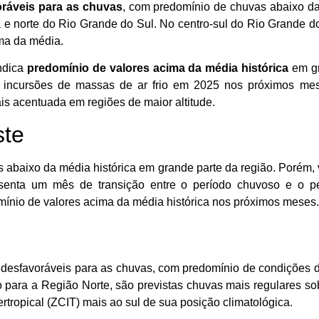
ráveis para as chuvas
, com predomínio de chuvas abaixo da
 e norte do Rio Grande do Sul. No centro-sul do Rio Grande do
ma da média.
indica
predomínio de valores acima da média histórica
em gr
s incursões de massas de ar frio em 2025 nos próximos me
is acentuada em regiões de maior altitude.
ste
s abaixo da média histórica em grande parte da região. Porém,
senta um mês de transição entre o período chuvoso e o pe
omínio de valores acima da média histórica nos próximos meses.
s desfavoráveis para as chuvas, com predomínio de condições
 para a Região Norte, são previstas chuvas mais regulares sob
tropical (ZCIT) mais ao sul de sua posição climatológica.