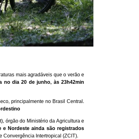
raturas mais agradáveis que o verão e
na no dia 20 de junho, às 23h42min
co, principalmente no Brasil Central.
ordestino
, órgão do Ministério da Agricultura e
e e Nordeste ainda são registrados
e Convergência Intertropical (ZCIT).