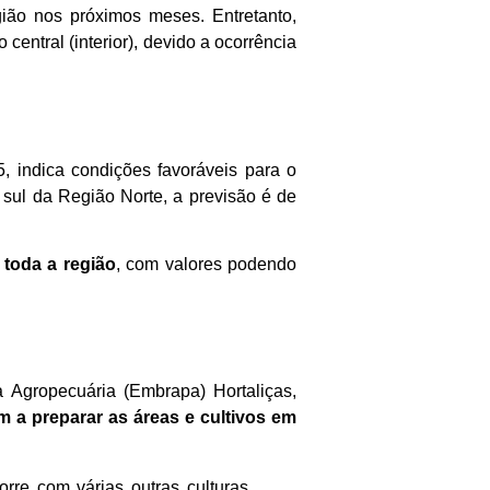
ião nos próximos meses. Entretanto,
entral (interior), devido a ocorrência
, indica condições favoráveis para o
 sul da Região Norte, a previsão é de
 toda a região
, com valores podendo
a Agropecuária (Embrapa) Hortaliças,
 a preparar as áreas e cultivos em
re com várias outras culturas,