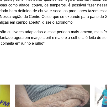
lhosas como alface, couve, os temperos, é possível fazer ness
íodo bem definido de chuva e seca, os produtores fazem esse
Nessa região do Centro-Oeste que se expande para parte do S
aliças em campo aberto”, disse o agrônomo.
são cultivares adaptadas a esse período mais ameno, mais fre
plantado agora em março, abril e maio e a colheita é feita de
olheita em junho e julho”.