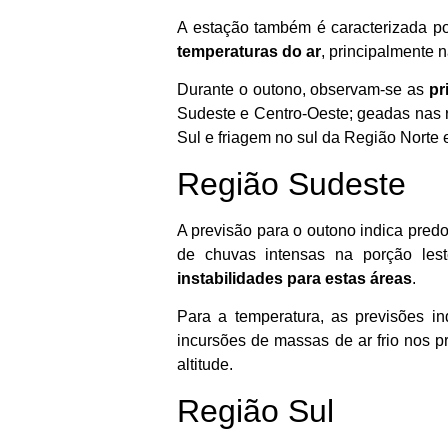
A estação também é caracterizada p
temperaturas do ar
, principalmente 
Durante o outono, observam-se as
pr
Sudeste e Centro-Oeste; geadas nas 
Sul e friagem no sul da Região Norte
Região Sudeste
A previsão para o outono indica pred
de chuvas intensas na porção les
instabilidades para estas áreas
.
Para a temperatura, as previsões i
incursões de massas de ar frio nos 
altitude.
Região Sul