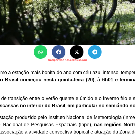
Compartilhe nas redes sociais
mo a estação mais bonita do ano com céu azul intenso, tempe
 Brasil começou nesta quinta-feira (20), à 6h01 e termi
e transição entre o verão quente e úmido e o inverno frio e se
cassas no interior do Brasil, em particular no semiárido n
tação produzido pelo Instituto Nacional de Meteorologia (Inmet)
to Nacional de Pesquisas Espaciais (Inpe),
nas regiões Nort
associação a atividade convectiva tropical e atuação da Zona d