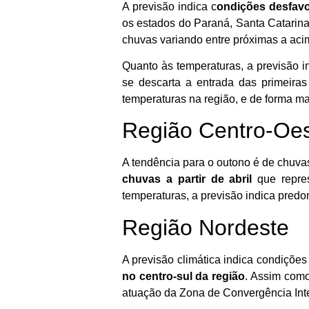
A previsão indica c
ondições desfavo
os estados do Paraná, Santa Catarina
chuvas variando entre próximas a aci
Quanto às temperaturas, a previsão 
se descarta a entrada das primeira
temperaturas na região, e de forma ma
Região Centro-Oe
A tendência para o outono é de chuva
chuvas a partir de abril
que repre
temperaturas, a previsão indica pred
Região Nordeste
A previsão climática indica condiçõe
no centro-sul da região
. Assim como
atuação da Zona de Convergência Inter