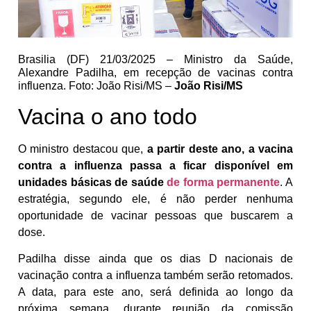
Brasilia (DF) 21/03/2025 – Ministro da Saúde,
Alexandre Padilha, em recepção de vacinas contra
influenza. Foto: João Risi/MS –
João Risi/MS
Vacina o ano todo
O ministro destacou que,
a partir deste ano, a vacina
contra a influenza passa a ficar disponível em
unidades básicas de saúde
de forma permanente
. A
estratégia, segundo ele, é não perder nenhuma
oportunidade de vacinar pessoas que buscarem a
dose.
Padilha disse ainda que os dias D nacionais de
vacinação contra a influenza também serão retomados.
A data, para este ano, será definida ao longo da
próxima semana, durante reunião da comissão