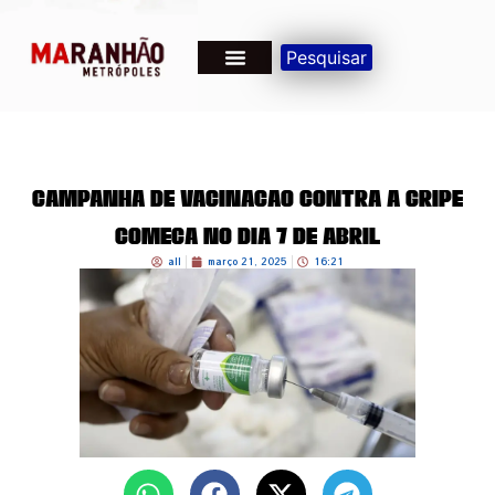
Pesquisar
Campanha de vacinação contra a gripe
começa no dia 7 de abril
all
março 21, 2025
16:21