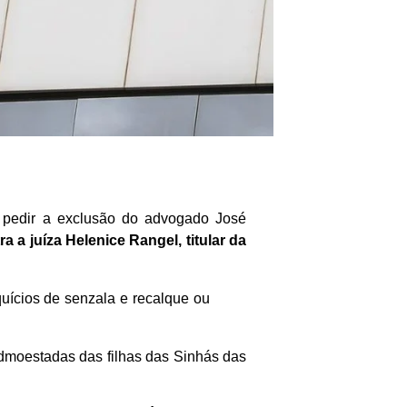
 pedir a exclusão do advogado José
 a juíza Helenice Rangel, titular da
uícios de senzala e recalque ou
admoestadas das filhas das Sinhás das