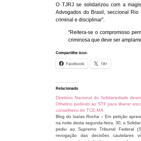
O TJRJ se solidarizou com a magis
Advogados do Brasil, seccional Rio 
criminal e disciplinar”.
“Reitera-se o compromisso perm
criminosa que deve ser amplamen
Compartilhe isso:
Facebook
18+
Relacionado
Diretório Nacional do Solidariedade desm
Othelino pedindo ao STF para liberar esc
conselheiro do TCE-MA
Blog do Isaías Rocha – Em petição apre
na noite desta segunda-feira, 30, o Solida
pediu ao Supremo Tribunal Federal (
revogação das decisões cautelares vi