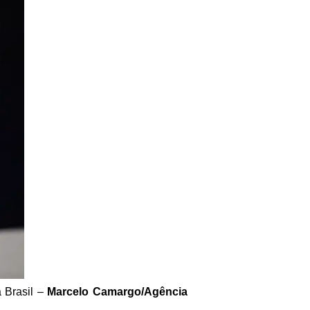
 Brasil –
Marcelo Camargo/Agência