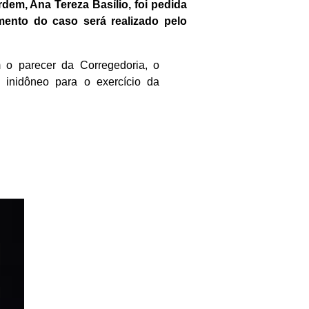
em, Ana Tereza Basílio, foi pedida
ento do caso será realizado pelo
 o parecer da Corregedoria, o
e inidôneo para o exercício da