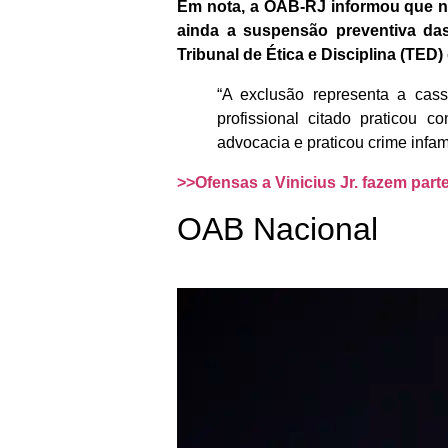
Em nota, a OAB-RJ informou que na
ainda a suspensão preventiva da
Tribunal de Ética e Disciplina (TED)
“A exclusão representa a cas
profissional citado praticou 
advocacia e praticou crime infa
>>Ofensas a Vinicius Jr. fazem part
OAB Nacional