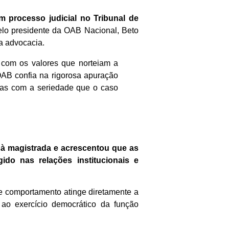
processo judicial no Tribunal de
elo presidente da OAB Nacional, Beto
da advocacia.
s com os valores que norteiam a
AB confia na rigorosa apuração
adas com a seriedade que o caso
s à magistrada e acrescentou que as
do nas relações institucionais e
e comportamento atinge diretamente a
 ao exercício democrático da função