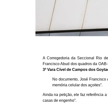
A Corregedoria da Seccional Rio d
Francisco Abud dos quadros da OAB
3ª Vara Cível de Campos dos Goytac
No documento, José Francisco A
memória celular dos açoites”.
Ainda na petição, ele faz referência
casas de engenho”.