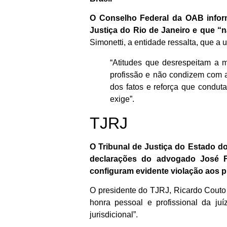
O Conselho Federal da OAB infor
Justiça do Rio de Janeiro e que “
Simonetti, a entidade ressalta, que a 
“Atitudes que desrespeitam a m
profissão e não condizem com 
dos fatos e reforça que condut
exige”.
TJRJ
O Tribunal de Justiça do Estado do
declarações do advogado José Fr
configuram evidente violação aos pri
O presidente do TJRJ, Ricardo Couto
honra pessoal e profissional da ju
jurisdicional”.