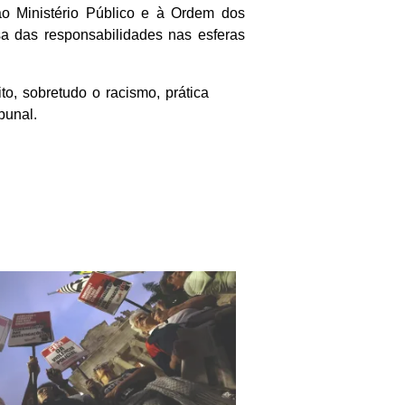
o Ministério Público e à Ordem dos
sa das responsabilidades nas esferas
o, sobretudo o racismo, prática
bunal.