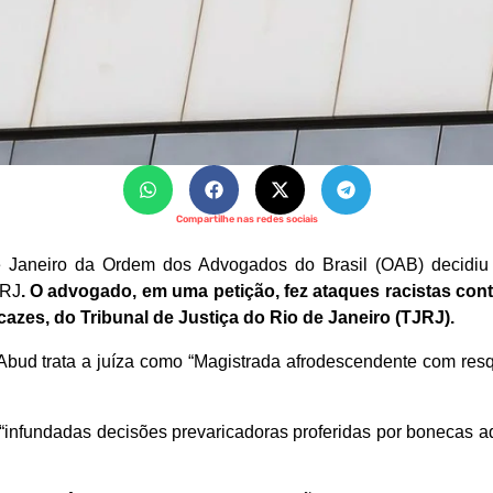
Compartilhe nas redes sociais
e Janeiro da Ordem dos Advogados do Brasil (OAB) decidiu
-RJ
. O advogado, em uma petição, fez ataques racistas contra
azes, do Tribunal de Justiça do Rio de Janeiro (TJRJ).
bud trata a juíza como “Magistrada afrodescendente com resq
 a “infundadas decisões prevaricadoras proferidas por bonecas 