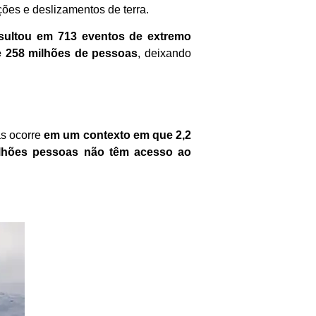
es e deslizamentos de terra.
esultou em 713 eventos de extremo
e 258 milhões de pessoas
, deixando
as ocorre
em um contexto em que 2,2
ilhões pessoas não têm acesso ao