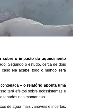
ta sobre o impacto do aquecimento
ado. Segundo o estudo, cerca de dois
 caso ela acabe, todo o mundo será
a congelada –
o relatório aponta uma
 Isso terá efeitos sobre ecossistemas e
rmazenadas nas montanhas.
uxos de água mais variáveis e incertos,