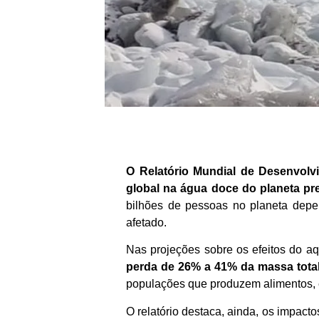
O Relatório Mundial de Desenvolv
global na água doce do planeta p
bilhões de pessoas no planeta dep
afetado.
Nas projeções sobre os efeitos do a
perda de 26% a 41% da massa tota
populações que produzem alimentos, 
O relatório destaca, ainda, os impacto