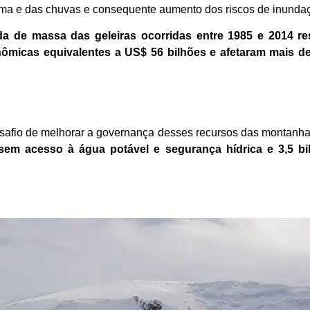
a e das chuvas e consequente aumento dos riscos de inundaçõ
da de massa das geleiras ocorridas entre 1985 e 2014 r
nômicas equivalentes a US$ 56 bilhões e afetaram mais d
esafio de melhorar a governança desses recursos das montanh
em acesso à água potável e segurança hídrica e 3,5 b