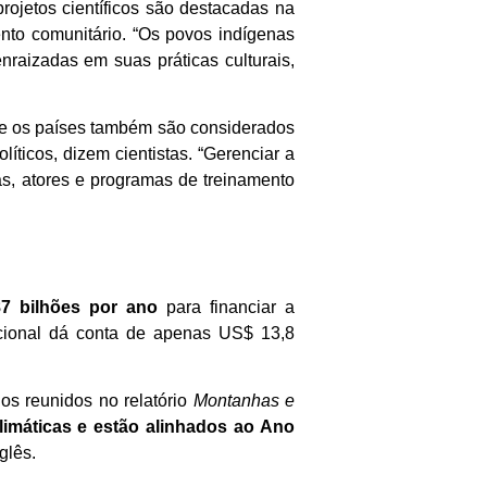
ojetos científicos são destacadas na
to comunitário. “Os povos indígenas
raizadas em suas práticas culturais,
tre os países também são considerados
ticos, dizem cientistas. “Gerenciar a
as, atores e programas de treinamento
7 bilhões por ano
para financiar a
acional dá conta de apenas US$ 13,8
s reunidos no relatório
Montanhas e
imáticas e estão alinhados ao Ano
glês.