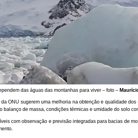
dependem das águas das montanhas para viver – foto –
Mauríci
o da ONU sugerem uma melhoria na obtenção e qualidade dos 
do balanço de massa, condições térmicas e umidade do solo co
síveis com observação e previsão integradas para bacias de mo
mento.