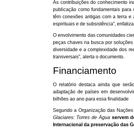
As contribuições do conhecimento in
publicação como fundamentais para 
têm conexões antigas com a terra e 
espirituais e de subsistência”, enfatiza
O envolvimento das comunidades cient
peças chaves na busca por soluções p
diversidade e a complexidade dos rec
transversais”, alerta o documento.
Financiamento
O relatório destaca ainda que ser
adaptação de países em desenvolvim
bilhões ao ano para essa finalidade
Segundo a Organização das Nações U
Glaciares: Torres de Água
servem d
Internacional da preservação das Ge