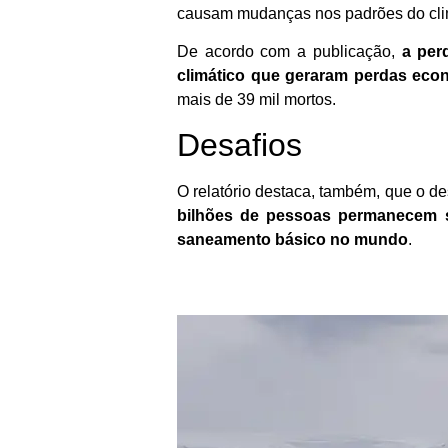
causam mudanças nos padrões do clim
De acordo com a publicação,
a per
climático que geraram perdas eco
mais de 39 mil mortos.
Desafios
O relatório destaca, também, que o d
bilhões de pessoas permanecem s
saneamento básico no mundo
.