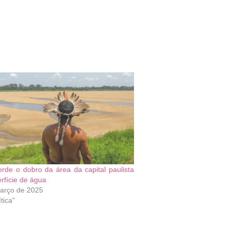
erde o dobro da área da capital paulista
rfície de água
arço de 2025
tica"