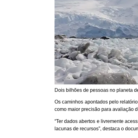
Dois bilhões de pessoas no planeta 
Os caminhos apontados pelo relatóri
como maior precisão para avaliação 
“Ter dados abertos e livremente aces
lacunas de recursos”, destaca o docu