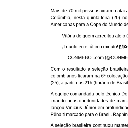
Mais de 70 mil pessoas viram o atacan
Colômbia, nesta quinta-feira (20) n
Americanas para a Copa do Mundo d
Vitória de quem acreditou até o 
¡Triunfo en el último minuto! 🙌⚽
— CONMEBOL.com (@CONME
Com o resultado a seleção brasileir
colombianos ficaram na 6ª colocação 
(25), a partir das 21h (horário de Bra
A equipe comandada pelo técnico Dori
criando boas oportunidades de marca
lançou Vinicius Júnior em profundid
Pênalti marcado para o Brasil. Raphin
A seleção brasileira continuou mante