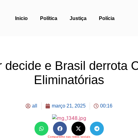
Inicio
Política
Justiça
Polícia
r decide e Brasil derrota
Eliminatórias
all
março 21, 2025
00:16
Compartilhe nas redes sociais