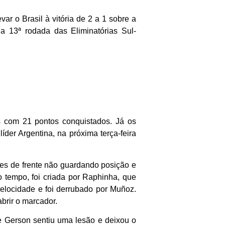
ar o Brasil à vitória de 2 a 1 sobre a
la 13ª rodada das Eliminatórias Sul-
as com 21 pontos conquistados. Já os
der Argentina, na próxima terça-feira
res de frente não guardando posição e
 tempo, foi criada por Raphinha, que
elocidade e foi derrubado por Muñoz.
brir o marcador.
te Gerson sentiu uma lesão e deixou o