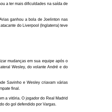
u a ter mais dificuldades na saída de
Arias ganhou a bola de Joelinton nas
tacante do Liverpool (Inglaterra) teve
alizar mudanças em sua equipe após o
ateral Wesley, do volante André e do
 onde Savinho e Wesley criavam várias
mpate final.
com a vitória. O jogador do Real Madrid
do do gol defendido por Vargas.