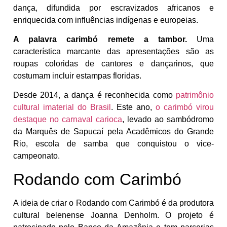
dança, difundida por escravizados africanos e
enriquecida com influências indígenas e europeias.
A palavra carimbó remete a tambor.
Uma
característica marcante das apresentações são as
roupas coloridas de cantores e dançarinos, que
costumam incluir estampas floridas.
Desde 2014, a dança é reconhecida como
patrimônio
cultural imaterial do Brasil
. Este ano,
o carimbó virou
destaque no carnaval carioca
, levado ao sambódromo
da Marquês de Sapucaí pela Acadêmicos do Grande
Rio, escola de samba que conquistou o vice-
campeonato.
Rodando com Carimbó
A ideia de criar o Rodando com Carimbó é da produtora
cultural belenense Joanna Denholm. O projeto é