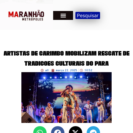
Pesquisar
Artistas de Carimbó mobilizam resgate de
tradições culturais do Pará
all
março 22, 2025
10:52