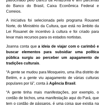
patrocinado pelo Banco da Amazônia e tem parcerias
do Banco do Brasil, Caixa Econômica Federal e
Correios.
A iniciativa foi selecionada pelo programa Rouanet
Norte, do Ministério da Cultura, que está no âmbito da
Lei Rouanet de incentivo à cultura e foi criado para
levar mais recursos para os estados nortistas.
Joanna conta que
a ideia de viajar com o carimbó e
buscar elementos para subsidiar uma política
pública surgiu ao perceber um apagamento de
tradições culturais
.
“A gente se mudou para Mosqueiro, uma ilha distrito de
Belém, e a gente viu apagamento de várias culturas
populares por lá”, conta à
Agência Brasil
.
“A gente tinha mais manifestações, por exemplo, o
cordão de bichos, uma manifestação aqui do Pará, que
tem o cordão de pássaros, é uma coisa que existia na