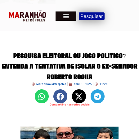
Pesquisar
Pesquisa Eleitoral ou Jogo Político?
Entenda a Tentativa de Isolar o Ex-Senador
Roberto Rocha
Maranhao Metropoles
abril 3, 2025
11:28
Compartilhe nas redes sociais