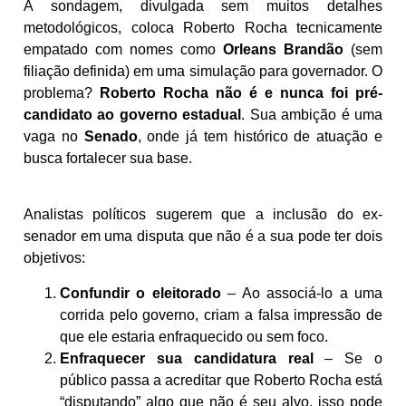
A sondagem, divulgada sem muitos detalhes
metodológicos, coloca Roberto Rocha tecnicamente
empatado com nomes como
Orleans Brandão
(sem
filiação definida) em uma simulação para governador. O
problema?
Roberto Rocha não é e nunca foi pré-
candidato ao governo estadual
. Sua ambição é uma
vaga no
Senado
, onde já tem histórico de atuação e
busca fortalecer sua base.
Analistas políticos sugerem que a inclusão do ex-
senador em uma disputa que não é a sua pode ter dois
objetivos:
Confundir o eleitorado
– Ao associá-lo a uma
corrida pelo governo, criam a falsa impressão de
que ele estaria enfraquecido ou sem foco.
Enfraquecer sua candidatura real
– Se o
público passa a acreditar que Roberto Rocha está
“disputando” algo que não é seu alvo, isso pode