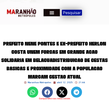
Pesquisar
Prefeito Nenê Pontes e ex-prefeito Herlon
Costa unem forças em grande ação
solidária em BeláguaDistribuição de cestas
básicas e proximidade com a população
marcam gestão atual
Maranhao Metropoles
abril 12, 2025
21:44
Compartilhe nas redes sociais