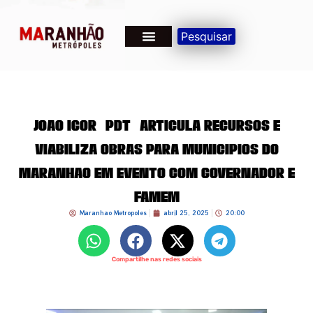
Pesquisar
João Igor (PDT) articula recursos e
viabiliza obras para municípios do
Maranhão em evento com governador e
FAMEM
Maranhao Metropoles
abril 25, 2025
20:00
Compartilhe nas redes sociais