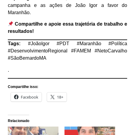
campanha e as ações de João Igor a favor do
Maranhão.
Compartilhe e apoie essa trajetória de trabalho e
resultados!
Tags:
#JoãoIgor #PDT #Maranhão #Política
#DesenvolvimentoRegional #FAMEM #NetoCarvalho
#SãoBernardoMA
.
Compartilhe isso:
Facebook
18+
Relacionado