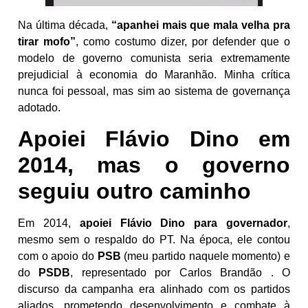
Na última década,
“apanhei mais que mala velha pra
tirar mofo”
, como costumo dizer, por defender que o
modelo de governo comunista seria extremamente
prejudicial à economia do Maranhão. Minha crítica
nunca foi pessoal, mas sim ao sistema de governança
adotado.
Apoiei Flávio Dino em
2014, mas o governo
seguiu outro caminho
Em 2014,
apoiei Flávio Dino para governador
,
mesmo sem o respaldo do PT. Na época, ele contou
com o apoio do
PSB
(meu partido naquele momento) e
do
PSDB
, representado por Carlos Brandão . O
discurso da campanha era alinhado com os partidos
aliados, prometendo desenvolvimento e combate à