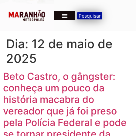
Pesquisar
Dia:
12 de maio de
2025
Beto Castro, o gângster:
conheça um pouco da
história macabra do
vereador que já foi preso
pela Polícia Federal e pode
se tornar presidente da