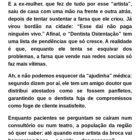
E a ex-mulher, que fez de tudo por esse “artista”,
saiu de casa com uma mão na frente e outra atrás,
depois de tentar sustentar a farsa que ele criou. Já
virou bordão na cidade: “Esse daí não paga
ninguém vivo.” Afinal, o “Dentista Ostentação” tem
uma lista de pendências que só cresce. A realidade
é que, enquanto ele tenta se esquivar dos
problemas, a farsa que vende nas redes sociais só
faz mais vítimas.
Ah, e não podemos esquecer da “ajudinha” médica:
segundo dizem por aí, ele tem um amigo doutor que
distribui atestados como se fossem panfletos,
garantindo que o dentista fuja de compromissos
como foge de cliente insatisfeito.
Enquanto pacientes se perguntam se caíram num
consultório ou num teatro, a população da região
só quer saber: até quando esse artista da broca vai