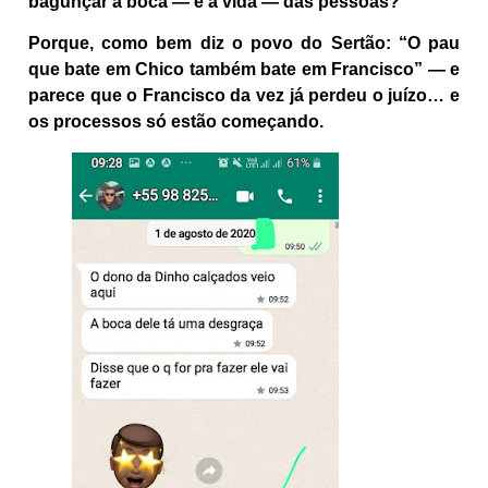
bagunçar a boca — e a vida — das pessoas?
Porque, como bem diz o povo do Sertão: “O pau
que bate em Chico também bate em Francisco” — e
parece que o Francisco da vez já perdeu o juízo… e
os processos só estão começando.