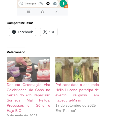
Compartilhe isso:
Facebook
18+
Relacionado
Dentista Ostentação Vira
Pré-candidato a deputado
Celebridade do Caos no
Hélio Lucena participa de
Sertão do Alto Itapecuru:
evento religioso em
Sorrisos Mal Feitos,
Itapecuru-Mirim
Processos em Série e
17 de setembro de 2025
Haja B.O.!
Em "Política"
9 de maio de 2025