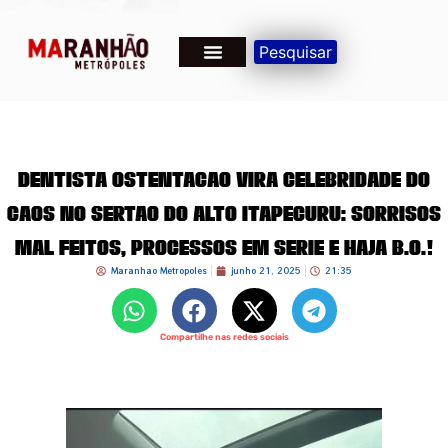
Pesquisar
Dentista ostentação vira celebridade do
caos no sertão do alto Itapecuru: Sorrisos
mal feitos, processos em série e haja B.O.!
Maranhao Metropoles
junho 21, 2025
21:35
Compartilhe nas redes sociais