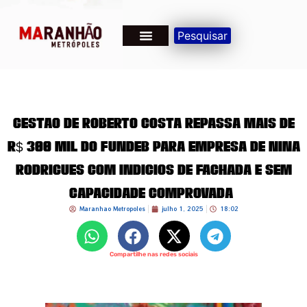
Pesquisar
Gestão de Roberto Costa repassa mais de
R$ 300 mil do FUNDEB para empresa de Nina
Rodrigues com indícios de fachada e sem
capacidade comprovada
Maranhao Metropoles
julho 1, 2025
18:02
Compartilhe nas redes sociais