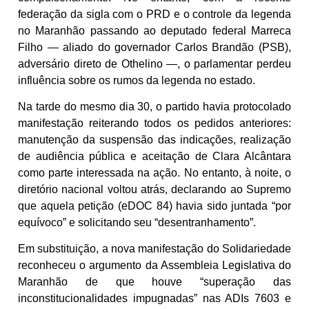
federação da sigla com o PRD e o controle da legenda
no Maranhão passando ao deputado federal Marreca
Filho — aliado do governador Carlos Brandão (PSB),
adversário direto de Othelino —, o parlamentar perdeu
influência sobre os rumos da legenda no estado.
Na tarde do mesmo dia 30, o partido havia protocolado
manifestação reiterando todos os pedidos anteriores:
manutenção da suspensão das indicações, realização
de audiência pública e aceitação de Clara Alcântara
como parte interessada na ação. No entanto, à noite, o
diretório nacional voltou atrás, declarando ao Supremo
que aquela petição (eDOC 84) havia sido juntada “por
equívoco” e solicitando seu “desentranhamento”.
Em substituição, a nova manifestação do Solidariedade
reconheceu o argumento da Assembleia Legislativa do
Maranhão de que houve “superação das
inconstitucionalidades impugnadas” nas ADIs 7603 e