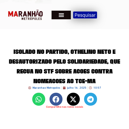
Pesquisar
Isolado no partido, Othelino Neto é
desautorizado pelo Solidariedade, que
recua no STF sobre ações contra
nomeações ao TCE-MA
Maranhao Metropoles
julho 14, 2025
10:57
Compartilhe nas redes sociais