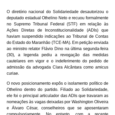
O diretório nacional do Solidariedade desautorizou o
deputado estadual Othelino Neto e recuou formalmente
no Supremo Tribunal Federal (STF) em relação às
Ações Diretas de Inconstitucionalidade (ADIs) que
haviam suspendido indicações ao Tribunal de Contas
do Estado do Maranhão (TCE-MA). Em petição enviada
ao ministro relator Flávio Dino na última segunda-feira
(30), a legenda pediu a revogação das medidas
cautelares em vigor e o indeferimento do pedido de
admissão da advogada Clara Alcântara como amicus
curiae.
O novo posicionamento expôs o isolamento político de
Othelino dentro do partido. Filiado ao Solidariedade,
ele foi o principal articulador das ADIs que travaram as
nomeações às vagas deixadas por Washington Oliveira
e Álvaro César, conselheiros que se aposentaram
compulsoriamente. No entanto, com a recente