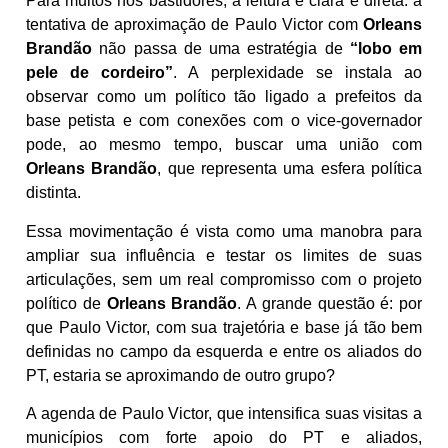
Para muitos nos bastidores, a leitura é clara e direta: a
tentativa de aproximação de Paulo Victor com
Orleans
Brandão
não passa de uma estratégia de
“lobo em
pele de cordeiro”
. A perplexidade se instala ao
observar como um político tão ligado a prefeitos da
base petista e com conexões com o vice-governador
pode, ao mesmo tempo, buscar uma união com
Orleans Brandão
, que representa uma esfera política
distinta.
Essa movimentação é vista como uma manobra para
ampliar sua influência e testar os limites de suas
articulações, sem um real compromisso com o projeto
político de
Orleans Brandão
. A grande questão é: por
que Paulo Victor, com sua trajetória e base já tão bem
definidas no campo da esquerda e entre os aliados do
PT, estaria se aproximando de outro grupo?
A agenda de Paulo Victor, que intensifica suas visitas a
municípios com forte apoio do PT e aliados,