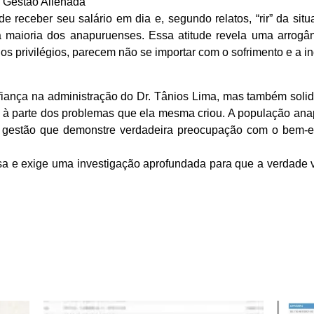
 Gestão Alienada
 receber seu salário em dia e, segundo relatos, “rir” da si
a maioria dos anapuruenses. Essa atitude revela uma arrogâ
ios privilégios, parecem não se importar com o sofrimento e a
iança na administração do Dr. Tânios Lima, mas também solidi
à parte dos problemas que ela mesma criou. A população ana
a gestão que demonstre verdadeira preocupação com o bem-e
sa e exige uma investigação aprofundada para que a verdade 