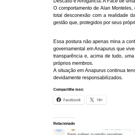
Descaso e Arrogância: A Face de uma
O comportamento de Alan Monteles, de
total desconexão com a realidade d
gestão que, protegidos por seus própr
Essa postura não apenas mina a conf
governamental em Anapurus que vive 
transparência e, acima de tudo, um
próprios membros.
A situação em Anapurus continua ten
devidamente responsabilizados.
Compartilhe isso:
Facebook
18+
Relacionado