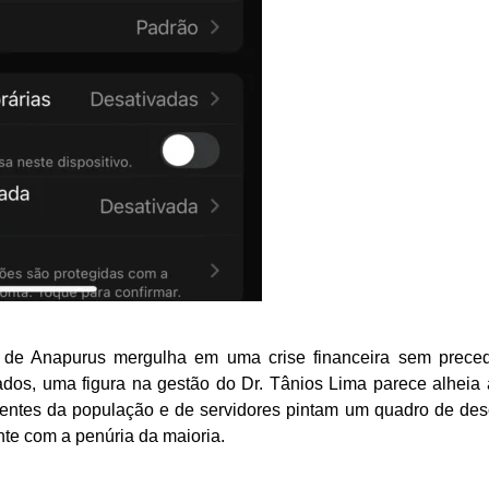
de Anapurus mergulha em uma crise financeira sem precede
ados, uma figura na gestão do Dr. Tânios Lima parece alheia 
dentes da população e de servidores pintam um quadro de des
nte com a penúria da maioria.