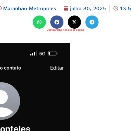
Maranhao Metropoles
julho 30, 2025
13:
Compartilhe nas redes sociais