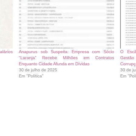
alários
Anapurus sob Suspeita: Empresa com Sócio
O Escâ
“Laranja” Recebe Milhões em Contratos
Gestão
Enquanto Cidade Afunda em Dívidas
Corrupç
30 de julho de 2025
30 de j
Em "Política"
Em "Polí