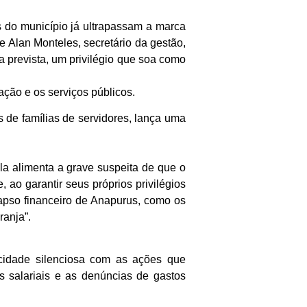
 do município já ultrapassam a marca
 Alan Monteles, secretário da gestão,
 prevista, um privilégio que soa como
ação e os serviços públicos.
 de famílias de servidores, lança uma
la alimenta a grave suspeita de que o
 ao garantir seus próprios privilégios
lapso financeiro de Anapurus, como os
ranja”.
icidade silenciosa com as ações que
s salariais e as denúncias de gastos