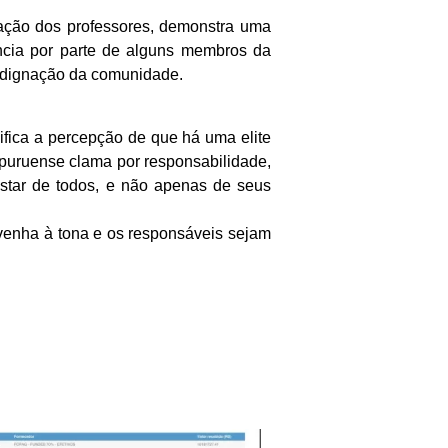
tuação dos professores, demonstra uma
ncia por parte de alguns membros da
 indignação da comunidade.
fica a percepção de que há uma elite
puruense clama por responsabilidade,
star de todos, e não apenas de seus
venha à tona e os responsáveis sejam