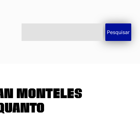
Pesquisar
lan Monteles
nquanto