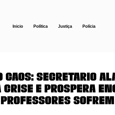
Inicio
Política
Justiça
Polícia
 Caos: Secretário A
 Crise e Prospera E
Professores Sofrem