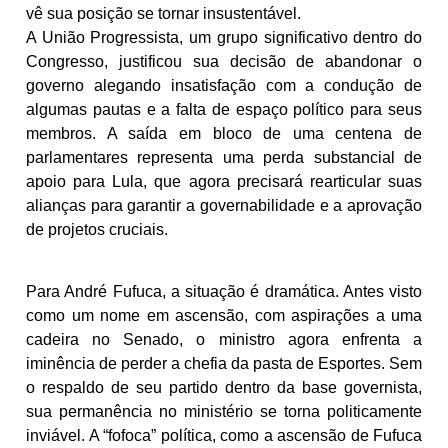
vê sua posição se tornar insustentável.
A União Progressista, um grupo significativo dentro do
Congresso, justificou sua decisão de abandonar o
governo alegando insatisfação com a condução de
algumas pautas e a falta de espaço político para seus
membros. A saída em bloco de uma centena de
parlamentares representa uma perda substancial de
apoio para Lula, que agora precisará rearticular suas
alianças para garantir a governabilidade e a aprovação
de projetos cruciais.
Para André Fufuca, a situação é dramática. Antes visto
como um nome em ascensão, com aspirações a uma
cadeira no Senado, o ministro agora enfrenta a
iminência de perder a chefia da pasta de Esportes. Sem
o respaldo de seu partido dentro da base governista,
sua permanência no ministério se torna politicamente
inviável. A “fofoca” política, como a ascensão de Fufuca