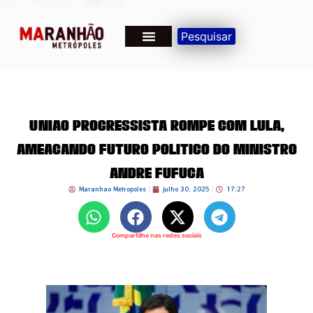
Pesquisar
União Progressista Rompe com Lula,
Ameaçando Futuro Político do Ministro
André Fufuca
Maranhao Metropoles
julho 30, 2025
17:27
Compartilhe nas redes sociais