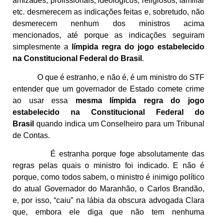
amizades, profissionais, ideológicos, religiosos, familiar
etc. desmerecem as indicações feitas e, sobretudo, não
desmerecem nenhum dos ministros acima
mencionados, até porque as indicações seguiram
simplesmente a
límpida regra do jogo estabelecido
na Constitucional Federal do Brasil
.
O que é estranho, e não é, é um ministro do STF
entender que um governador de Estado comete crime
ao usar essa
mesma límpida regra do jogo
estabelecido na Constitucional Federal do
Brasil
quando indica um Conselheiro para um Tribunal
de Contas.
É estranha porque foge absolutamente das
regras pelas quais o ministro foi indicado. E não é
porque, como todos sabem, o ministro é inimigo político
do atual Governador do Maranhão, o Carlos Brandão,
e, por isso, “caiu” na lábia da obscura advogada Clara
que, embora ele diga que não tem nenhuma