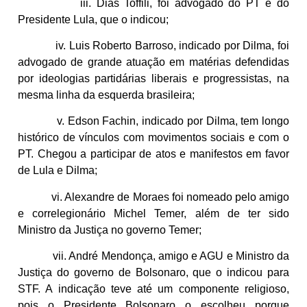
iii. Dias Toffili, foi advogado do PT e do
Presidente Lula, que o indicou;
iv. Luis Roberto Barroso, indicado por Dilma, foi
advogado de grande atuação em matérias defendidas
por ideologias partidárias liberais e progressistas, na
mesma linha da esquerda brasileira;
v. Edson Fachin, indicado por Dilma, tem longo
histórico de vínculos com movimentos sociais e com o
PT. Chegou a participar de atos e manifestos em favor
de Lula e Dilma;
vi. Alexandre de Moraes foi nomeado pelo amigo
e correlegionário Michel Temer, além de ter sido
Ministro da Justiça no governo Temer;
vii. André Mendonça, amigo e AGU e Ministro da
Justiça do governo de Bolsonaro, que o indicou para
STF. A indicação teve até um componente religioso,
pois o Presidente Bolsonaro o escolheu porque