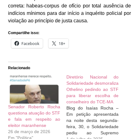
correta: habeas-corpus de ofício por total ausência de
indícios mínimos para dar início a inquérito policial por
violação ao princípio de justa causa.
Compartilhe isso:
Facebook
18+
Relacionado
Diretório Nacional do
Solidariedade desmoraliza
Othelino pedindo ao STF
para liberar escolha de
conselheiro do TCE-MA
Senador Roberto Rocha
Blog do Isaías Rocha –
questiona atuação do STF
Em petição apresentada
e fala em respeito ao
na noite desta segunda-
eleitor maranhense
feira, 30, o Solidariedade
26 de março de 2026
pediu ao Supremo
Em "Política"