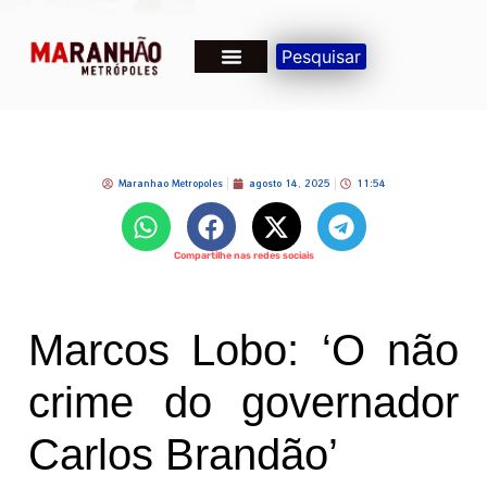
Pesquisar
Maranhao Metropoles
agosto 14, 2025
11:54
Compartilhe nas redes sociais
Marcos Lobo: ‘O não
crime do governador
Carlos Brandão’