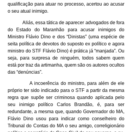
qualificação para atuar no processo, acertou ao acusar
o seu atual inimigo.
Aliás, essa tática de aparecer advogados de fora
do Estado do Maranhão para acusar inimigos do
Ministro Flávio Dino e dos “Dinistas” (uma espécie de
seita política de devotos do suposto ex político e agora
ministro do STF Flávio Dino) é prática já “manjada”. Ou
seja, para surpresa de ninguém, todos sabem quem
está por traz da artimanha, quem são os autores ocultos
das “denúncias”.
A incoerência do ministro, para além de ele
próprio ter sido indicado para o STF a partir da mesma
regra que supõe ser criminosa quando aplicada pelo
seu inimigo político Carlos Brandão, é, para ser
redundante, a mesma que, quando Governador do MA,
Flávio Dino usou para indicar como conselheiro do
Tribunal do Contas do MA o seu amigo, correligionário