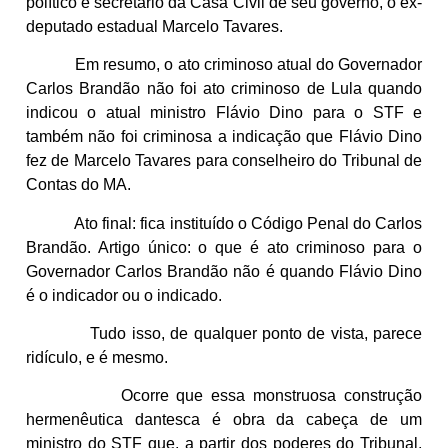
político e secretário da Casa Civil de seu governo, o ex-
deputado estadual Marcelo Tavares.
Em resumo, o ato criminoso atual do Governador
Carlos Brandão não foi ato criminoso de Lula quando
indicou o atual ministro Flávio Dino para o STF e
também não foi criminosa a indicação que Flávio Dino
fez de Marcelo Tavares para conselheiro do Tribunal de
Contas do MA.
Ato final: fica instituído o Código Penal do Carlos
Brandão. Artigo único: o que é ato criminoso para o
Governador Carlos Brandão não é quando Flávio Dino
é o indicador ou o indicado.
Tudo isso, de qualquer ponto de vista, parece
ridículo, e é mesmo.
Ocorre que essa monstruosa construção
hermenêutica dantesca é obra da cabeça de um
ministro do STF que, a partir dos poderes do Tribunal,