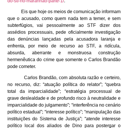
do-stf-no-maranhao-parte-1/
.
Eis que hoje os meios de comunicação informam
que o acusado, como quem nada tem a temer, e sem
subterfúgios, vai pessoalmente ao STF dizer dos
assédios processuais, pede oficialmente investigação
das denúncias lançadas pela acusadora laranja e
enfrenta, por meio de recurso ao STF, a ridícula,
absurda, aberrante e monstruosa construção
hermenêutica do crime que somente o Carlos Brandão
pode cometer.
Carlos Brandão, com absoluta razão e certeiro,
no recurso, diz: “atuação política do relator”; “quebra
total da imparcialidade”; “estratégia processual de
grave deslealdade e de profundo risco à neutralidade e
imparcialidade do julgamento”; “interferência no cenário
político estadual”; “interesse político”; “manipulação das
instituições do Sistema de Justiça”; “atende interesse
político local dos aliados de Dino para postergar o