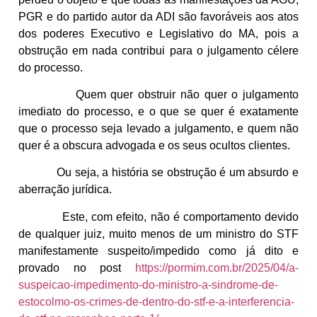
PGR e do partido autor da ADI são favoráveis aos atos
dos poderes Executivo e Legislativo do MA, pois a
obstrução em nada contribui para o julgamento célere
do processo.
Quem quer obstruir não quer o julgamento
imediato do processo, e o que se quer é exatamente
que o processo seja levado a julgamento, e quem não
quer é a obscura advogada e os seus ocultos clientes.
Ou seja, a história se obstrução é um absurdo e
aberração jurídica.
Este, com efeito, não é comportamento devido
de qualquer juiz, muito menos de um ministro do STF
manifestamente suspeito/impedido como já dito e
provado no post
https://pormim.com.br/2025/04/a-
suspeicao-impedimento-do-ministro-a-sindrome-de-
estocolmo-os-crimes-de-dentro-do-stf-e-a-interferencia-