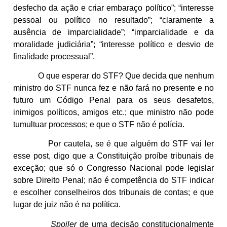
desfecho da ação e criar embaraço político”; “interesse
pessoal ou político no resultado”; “claramente a
ausência de imparcialidade”; “imparcialidade e da
moralidade judiciária”; “interesse político e desvio de
finalidade processual”.
O que esperar do STF? Que decida que nenhum
ministro do STF nunca fez e não fará no presente e no
futuro um Código Penal para os seus desafetos,
inimigos políticos, amigos etc.; que ministro não pode
tumultuar processos; e que o STF não é polícia.
Por cautela, se é que alguém do STF vai ler
esse post, digo que a Constituição proíbe tribunais de
exceção; que só o Congresso Nacional pode legislar
sobre Direito Penal; não é competência do STF indicar
e escolher conselheiros dos tribunais de contas; e que
lugar de juiz não é na política.
Spoiler
de uma decisão constitucionalmente