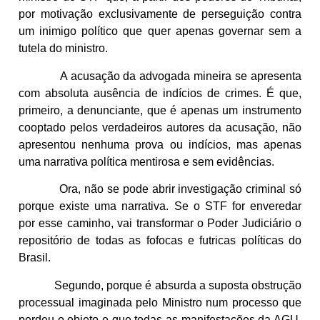
por motivação exclusivamente de perseguição contra
um inimigo político que quer apenas governar sem a
tutela do ministro.
A acusação da advogada mineira se apresenta
com absoluta ausência de indícios de crimes. É que,
primeiro, a denunciante, que é apenas um instrumento
cooptado pelos verdadeiros autores da acusação, não
apresentou nenhuma prova ou indícios, mas apenas
uma narrativa política mentirosa e sem evidências.
Ora, não se pode abrir investigação criminal só
porque existe uma narrativa. Se o STF for enveredar
por esse caminho, vai transformar o Poder Judiciário o
repositório de todas as fofocas e futricas políticas do
Brasil.
Segundo, porque é absurda a suposta obstrução
processual imaginada pelo Ministro num processo que
perdeu o objeto e que todas as manifestações da AGU,