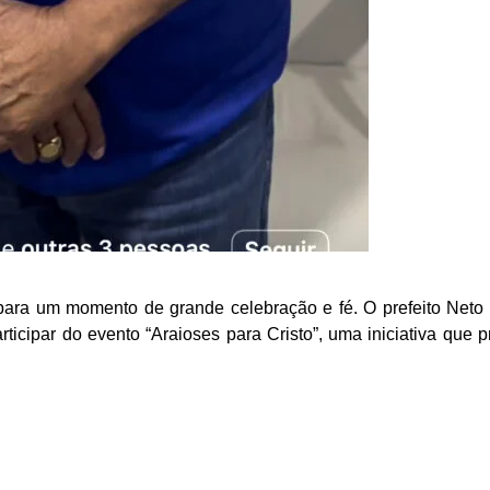
ara um momento de grande celebração e fé. O prefeito Neto C
ticipar do evento “Araioses para Cristo”, uma iniciativa que