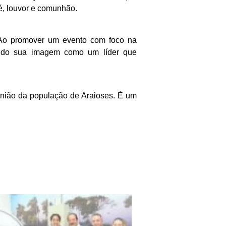
é, louvor e comunhão.
. Ao promover um evento com foco na
çando sua imagem como um líder que
união da população de Araioses. É um