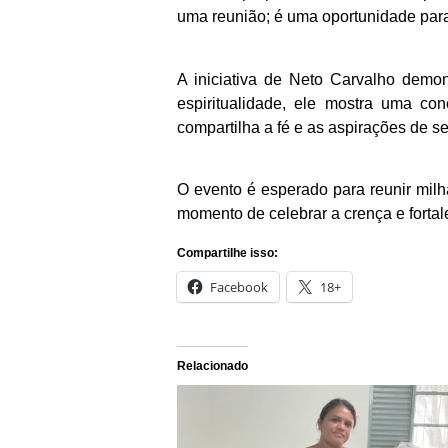
uma reunião; é uma oportunidade para
A iniciativa de Neto Carvalho demo
espiritualidade, ele mostra uma c
compartilha a fé e as aspirações de s
O evento é esperado para reunir mil
momento de celebrar a crença e fortale
Compartilhe isso:
Facebook
18+
Relacionado