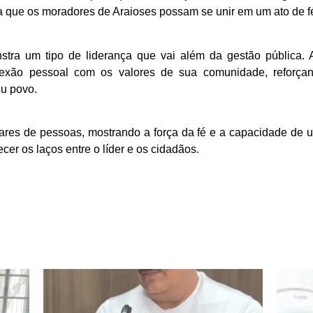
 que os moradores de Araioses possam se unir em um ato de f
nstra um tipo de liderança que vai além da gestão pública
onexão pessoal com os valores de sua comunidade, refor
eu povo.
hares de pessoas, mostrando a força da fé e a capacidade de 
cer os laços entre o líder e os cidadãos.