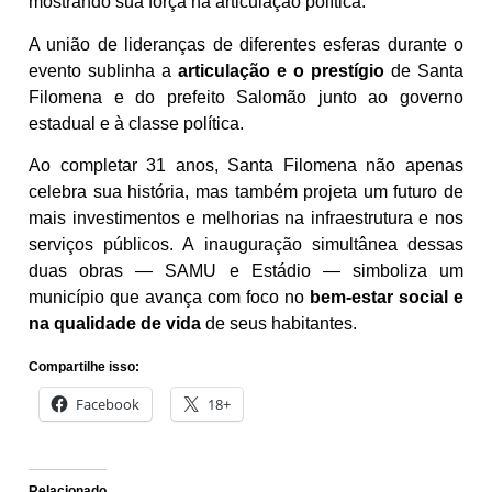
mostrando sua força na articulação política.
A união de lideranças de diferentes esferas durante o
evento sublinha a
articulação e o prestígio
de Santa
Filomena e do prefeito Salomão junto ao governo
estadual e à classe política.
Ao completar 31 anos, Santa Filomena não apenas
celebra sua história, mas também projeta um futuro de
mais investimentos e melhorias na infraestrutura e nos
serviços públicos. A inauguração simultânea dessas
duas obras — SAMU e Estádio — simboliza um
município que avança com foco no
bem-estar social e
na qualidade de vida
de seus habitantes.
Compartilhe isso:
Facebook
18+
Relacionado