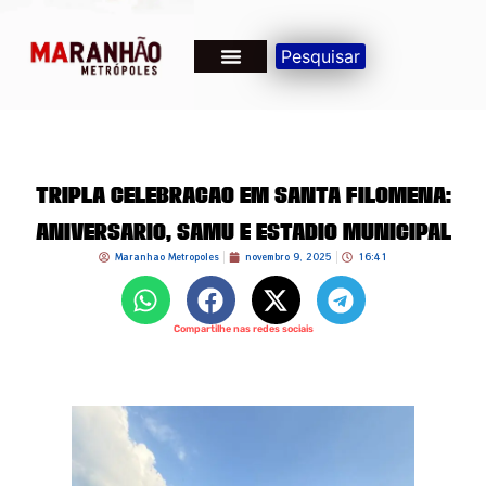
Pesquisar
Tripla Celebração em Santa Filomena:
Aniversário, SAMU e Estádio Municipal
Maranhao Metropoles
novembro 9, 2025
16:41
Compartilhe nas redes sociais