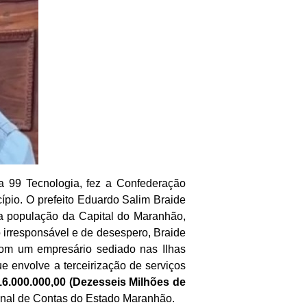
 a 99 Tecnologia, fez a Confederação
pio. O prefeito Eduardo Salim Braide
 a população da Capital do Maranhão,
irresponsável e de desespero, Braide
com um empresário sediado nas Ilhas
 envolve a terceirização de serviços
16.000.000,00 (Dezesseis Milhões de
bunal de Contas do Estado Maranhão.