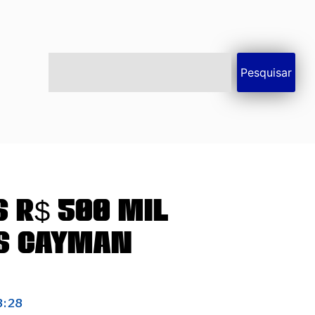
Pesquisar
 R$ 500 MIL
as Cayman
8:28