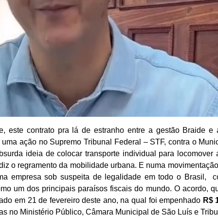
 este contrato pra lá de estranho entre a gestão Braide e
 uma ação no Supremo Tribunal Federal – STF, contra o Municí
bsurda ideia de colocar transporte individual para locomover
 diz o regramento da mobilidade urbana. E numa movimentação 
uma empresa sob suspeita de legalidade em todo o Brasil, 
 um dos principais paraísos fiscais do mundo. O acordo, que
rmado em 21 de fevereiro deste ano, na qual foi empenhado
R$ 
ias no Ministério Público, Câmara Municipal de São Luís e Tri