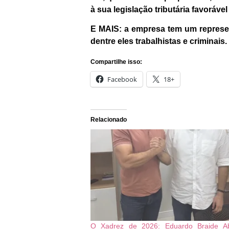
à sua legislação tributária favorável 
E MAIS: a empresa tem um represe
dentre eles trabalhistas e criminais.
Compartilhe isso:
Facebook
18+
Relacionado
O Xadrez de 2026: Eduardo Braide A