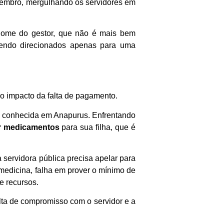
zembro, mergulhando os servidores em
ome do gestor, que não é mais bem
sendo direcionados apenas para uma
o impacto da falta de pagamento.
o conhecida em Anapurus. Enfrentando
ar medicamentos
para sua filha, que é
servidora pública precisa apelar para
 medicina, falha em prover o mínimo de
e recursos.
alta de compromisso com o servidor e a