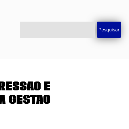
Pesquisar
ressão e
a Gestão