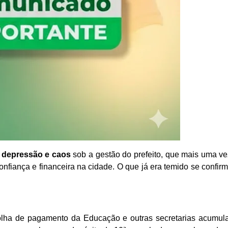
a
depressão e caos
sob a gestão do prefeito, que mais uma ve
nfiança e financeira na cidade. O que já era temido se confir
folha de pagamento da Educação e outras secretarias acumu