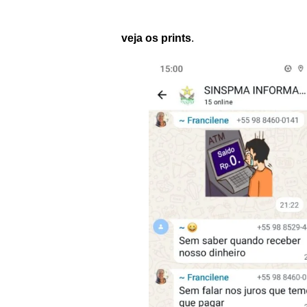
veja os prints
.