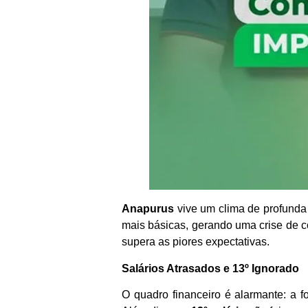
Anapurus
vive um clima de profund
mais básicas, gerando uma crise de co
supera as piores expectativas.
Salários Atrasados e 13º Ignorado
O quadro financeiro é alarmante: a 