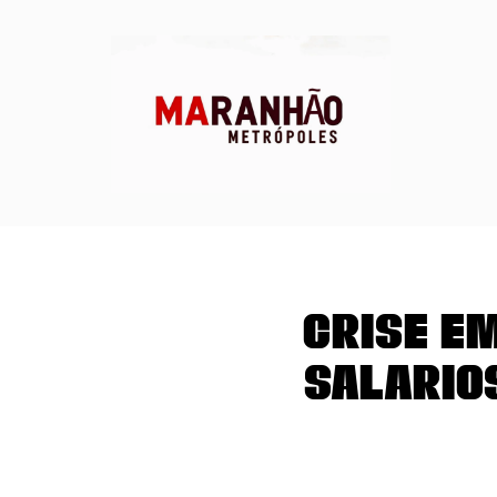
Crise e
Salário