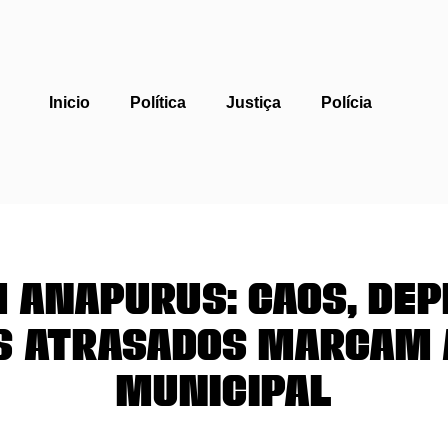
Inicio
Política
Justiça
Polícia
m Anapurus: Caos, Dep
s Atrasados Marcam 
Municipal