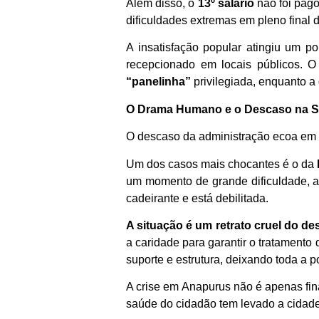
Além disso, o
13º salário
não foi pago
dificuldades extremas em pleno final 
A insatisfação popular atingiu um p
recepcionado em locais públicos. 
“panelinha”
privilegiada, enquanto a 
O Drama Humano e o Descaso na 
O descaso da administração ecoa em d
Um dos casos mais chocantes é o da
um momento de grande dificuldade, a
cadeirante e está debilitada.
A situação é um retrato cruel do de
a caridade para garantir o tratamento
suporte e estrutura, deixando toda a 
A crise em Anapurus não é apenas fi
saúde do cidadão tem levado a cidade 