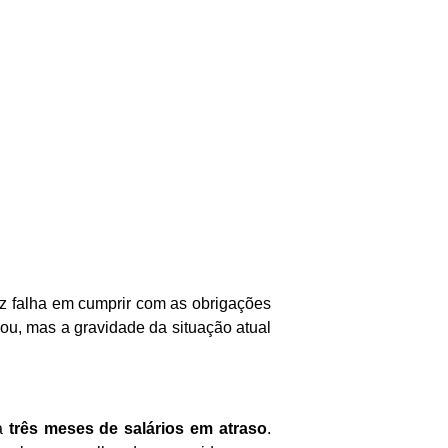
z falha em cumprir com as obrigações
mou, mas a gravidade da situação atual
la
três meses de salários em atraso
.