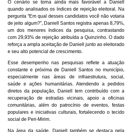
O cenário se torna ainda mais favorável a Daniell
quando analisados os índices de rejeição eleitoral. Na
pergunta “Em qual desses candidatos você não votaria
de jeito algum?”, Daniell Santos registra apenas 8,79%,
um dos menores índices da pesquisa, contrastando
com 29,93% de rejeição atribuída a Quinzinho. O dado
reforça a ampla aceitação de Daniell junto ao eleitorado
e seu alto potencial de crescimento.
Esse desempenho nas pesquisas reflete a atuação
constante e próxima de Daniell Santos no município,
especialmente nas áreas de infraestrutura, social,
saúde e ações humanitárias. Atendendo a pedidos
diretos da população, Daniell tem contribuído com a
recuperação de estradas vicinais, apoio a oficinas
comunitárias, além do patrocínio de eventos, festas
populares e iniciativas culturais, fortalecendo o tecido
social de Peri-Mirim.
Na área da saúde, Daniell também se destaca pela