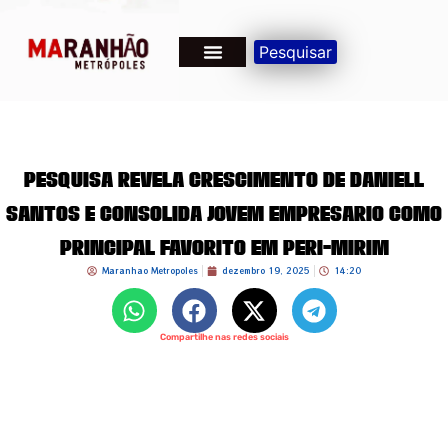
Pesquisar
PESQUISA REVELA CRESCIMENTO DE DANIELL
SANTOS E CONSOLIDA JOVEM EMPRESÁRIO COMO
PRINCIPAL FAVORITO EM PERI-MIRIM
Maranhao Metropoles
dezembro 19, 2025
14:20
Compartilhe nas redes sociais