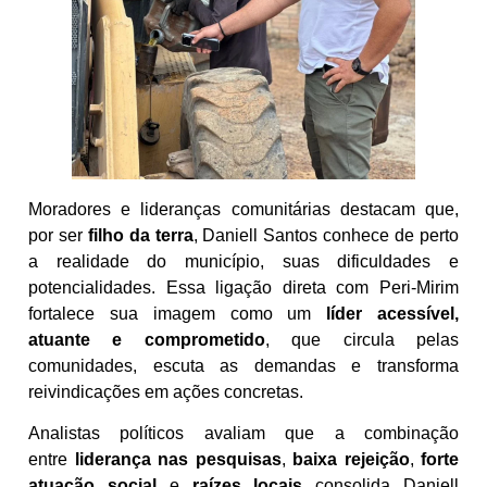
Moradores e lideranças comunitárias destacam que,
por ser
filho da terra
, Daniell Santos conhece de perto
a realidade do município, suas dificuldades e
potencialidades. Essa ligação direta com Peri-Mirim
fortalece sua imagem como um
líder acessível,
atuante e comprometido
, que circula pelas
comunidades, escuta as demandas e transforma
reivindicações em ações concretas.
Analistas políticos avaliam que a combinação
entre
liderança nas pesquisas
,
baixa rejeição
,
forte
atuação social
e
raízes locais
consolida Daniell