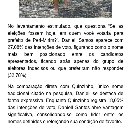
No levantamento estimulado, que questiona “Se as
eleições fossem hoje, em quem você votaria para
prefeito de Peri-Mirim?”, Daniell Santos aparece com
27,08% das intenções de voto, figurando como o nome
mais bem posicionado entre os candidatos
apresentados, ficando atrás apenas do grupo de
eleitores indecisos ou que preferiram não responder
(32,78%).
Na comparação direta com Quinzinho, único nome
tradicional citado na pesquisa, Daniell se destaca de
forma expressiva. Enquanto Quinzinho registra 18,05%
das intenções de voto, Daniell Santos abre vantagem
significativa, consolidando-se como líder entre os
nomes definidos e reforçando sua condição de favorito.