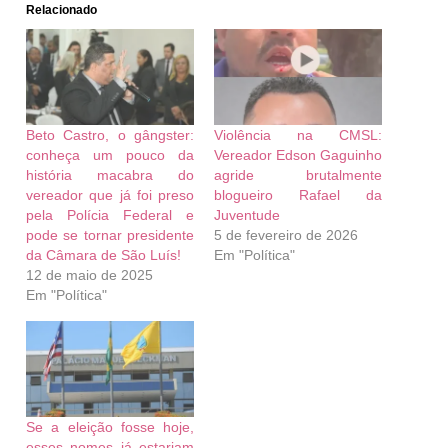
Relacionado
Beto Castro, o gângster:
Violência na CMSL:
conheça um pouco da
Vereador Edson Gaguinho
história macabra do
agride brutalmente
vereador que já foi preso
blogueiro Rafael da
pela Polícia Federal e
Juventude
pode se tornar presidente
5 de fevereiro de 2026
da Câmara de São Luís!
Em "Política"
12 de maio de 2025
Em "Política"
Se a eleição fosse hoje,
esses nomes já estariam