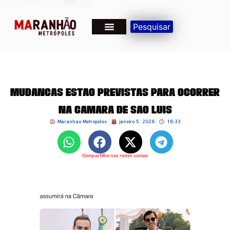
Pesquisar
Mudanças estão previstas para ocorrer
na Câmara de São Luís
Maranhao Metropoles
janeiro 5, 2026
16:33
Compartilhe nas redes sociais