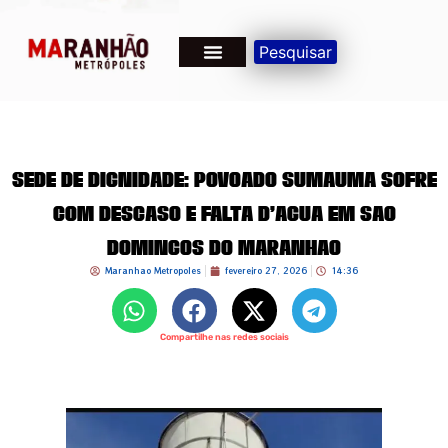
Pesquisar
Sede de Dignidade: Povoado Sumaúma Sofre
com Descaso e Falta d’Água em São
Domingos do Maranhão
Maranhao Metropoles
fevereiro 27, 2026
14:36
Compartilhe nas redes sociais