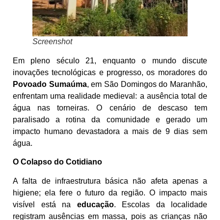
Screenshot
Em pleno século 21, enquanto o mundo discute
inovações tecnológicas e progresso, os moradores do
Povoado Sumaúma
, em São Domingos do Maranhão,
enfrentam uma realidade medieval: a ausência total de
água nas torneiras. O cenário de descaso tem
paralisado a rotina da comunidade e gerado um
impacto humano devastadora a mais de 9 dias sem
água.
O Colapso do Cotidiano
A falta de infraestrutura básica não afeta apenas a
higiene; ela fere o futuro da região. O impacto mais
visível está na
educação
. Escolas da localidade
registram ausências em massa, pois as crianças não