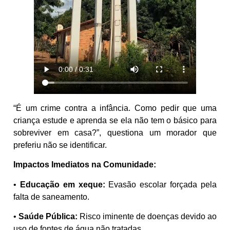
“É um crime contra a infância. Como pedir que uma
criança estude e aprenda se ela não tem o básico para
sobreviver em casa?”, questiona um morador que
preferiu não se identificar.
Impactos Imediatos na Comunidade:
•
Educação em xeque:
Evasão escolar forçada pela
falta de saneamento.
•
Saúde Pública:
Risco iminente de doenças devido ao
uso de fontes de água não tratadas.